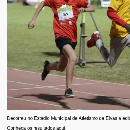
Decorreu no Estádio Municipal de Atletismo de Elvas a edi
​Conheça os resultados aqui.