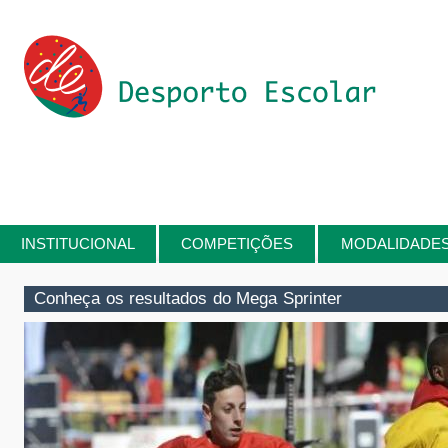
Passar para o conteúdo principal
INSTITUCIONAL
COMPETIÇÕES
MODALIDADE
Está aqui
Conheça os resultados do Mega Sprinter