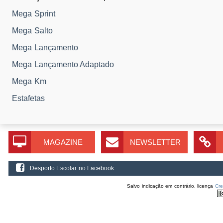
Mega Sprint
Mega Salto
Mega Lançamento
Mega Lançamento Adaptado
Mega Km
Estafetas
MAGAZINE
NEWSLETTER
Desporto Escolar no Facebook
Salvo indicação em contrário, licença
Cr