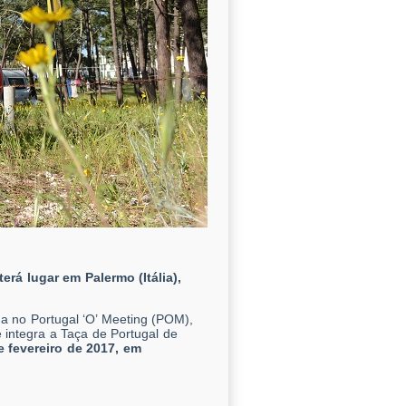
rá lugar em Palermo (Itália),
a no Portugal ‘O’ Meeting (POM),
integra a Taça de Portugal de
e fevereiro de 2017, em