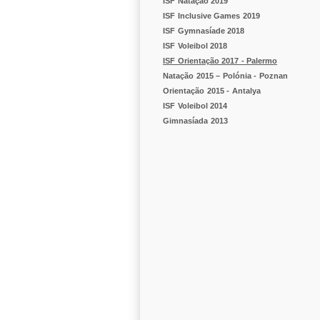
ISF Natação 2019
ISF Inclusive Games 2019
ISF Gymnasíade 2018
ISF Voleibol 2018
ISF Orientação 2017 - Palermo
Natação 2015 – Polónia - Poznan
Orientação 2015 - Antalya
ISF Voleibol 2014
Gimnasíada 2013