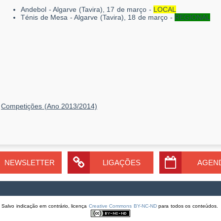
Andebol - Algarve (Tavira), 17 de março -
LOCAL
Ténis de Mesa - Algarve (Tavira), 18 de março -
REGIONAL
Competições (Ano 2013/2014)
NEWSLETTER
LIGAÇÕES
AGEN
Salvo indicação em contrário, licença
Creative Commons BY-NC-ND
para todos os conteúdos.