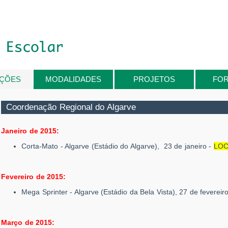
IÇÕES
MODALIDADES
PROJETOS
FO
Coordenação Regional do Algarve
Janeiro de 2015:
Corta-Mato - Algarve (Estádio do Algarve), 23 de janeiro -
LOC
Fevereiro de 2015:
Mega Sprinter - Algarve (Estádio da Bela Vista), 27 de fevereir
Março de 2015: