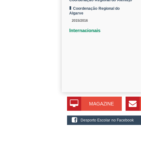
Coordenação Regional do Alentejo
Coordenação Regional do
Algarve
2015/2016
Internacionais
MAGAZINE
Desporto Escolar no Facebook