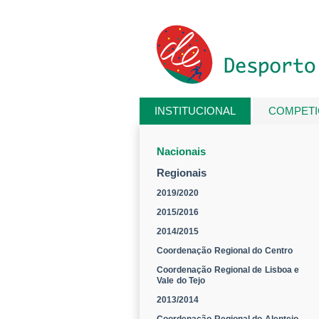
Passar para o conteúdo principal
INSTITUCIONAL
COMPET
Está aqui
Nacionais
Regionais
2019/2020
2015/2016
2014/2015
Coordenação Regional do Centro
Coordenação Regional de Lisboa e
Vale do Tejo
2013/2014