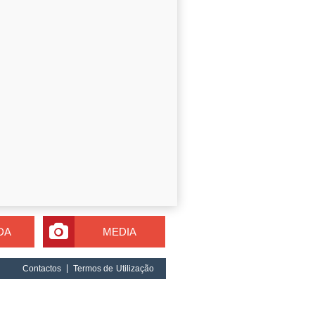
DA
MEDIA
Contactos
Termos de Utilização