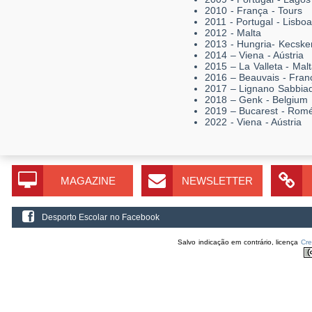
2010 - França - Tours
2011 - Portugal - Lisboa
2012 - Malta
2013 - Hungria- Kecsk
2014 – Viena - Aústria
2015 – La Valleta - Mal
2016 – Beauvais - Fran
2017 – Lignano Sabbiado
2018 – Genk - Belgium
2019 – Bucarest - Rom
2022 - Viena - Aústria
MAGAZINE
NEWSLETTER
Desporto Escolar no Facebook
Salvo indicação em contrário, licença
Cr