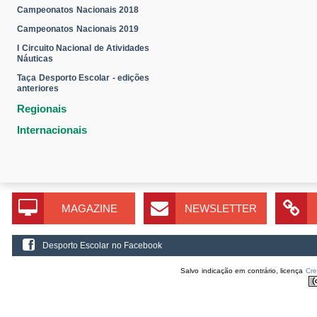
Campeonatos Nacionais 2018
Campeonatos Nacionais 2019
I Circuito Nacional de Atividades
Náuticas
Taça Desporto Escolar - edições
anteriores
Regionais
Internacionais
MAGAZINE
NEWSLETTER
Desporto Escolar no Facebook
Salvo indicação em contrário, licença
Cr