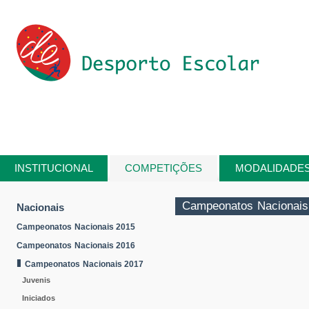
Passar para o conteúdo principal
INSTITUCIONAL
COMPETIÇÕES
MODALIDADE
Está aqui
Campeonatos Nacionais
Nacionais
Campeonatos Nacionais 2015
Campeonatos Nacionais 2016
Campeonatos Nacionais 2017
Juvenis
Iniciados