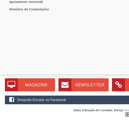
apuramento nacional)
Histórico de Competições
MAGAZINE
NEWSLETTER
Desporto Escolar no Facebook
Salvo indicação em contrário, licença
Cr