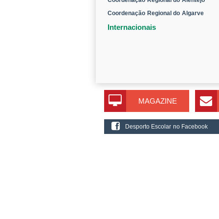
Coordenação Regional do Alentejo
Coordenação Regional do Algarve
Internacionais
MAGAZINE
Desporto Escolar no Facebook