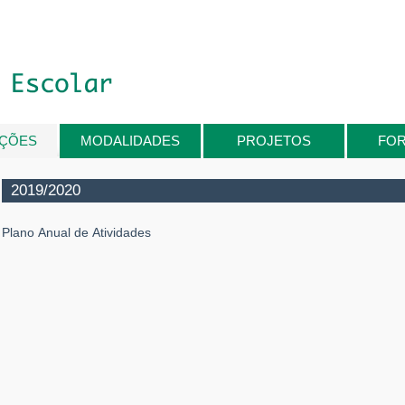
IÇÕES
MODALIDADES
PROJETOS
FO
2019/2020
Plano Anual de Atividades