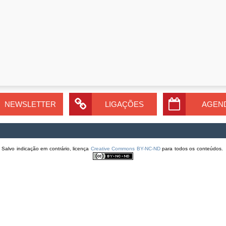
NEWSLETTER
LIGAÇÕES
AGEN
Salvo indicação em contrário, licença
Creative Commons BY-NC-ND
para todos os conteúdos.