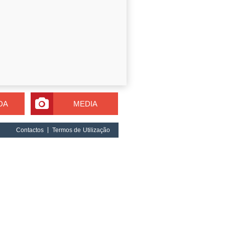
DA
MEDIA
Contactos
Termos de Utilização