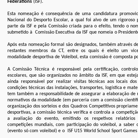
Federations
(ISF).
Esta nomeação é consequência de uma candidatura promovi
Nacional do Desporto Escolar, a qual foi alvo de um rigoroso 
parte da ISF e pela Comissão criada para o efeito, tendo o no
submetido à Comissão Executiva da ISF que nomeia o President
Após esta nomeação formal são designados, também através de 
restantes membros da CT, entre os quais é eleito um vic
modalidade desportiva de Voleibol, esta comissão é composta p
A Comissão Técnica é responsável pela certificação, control
escolares, que são organizados no âmbito da ISF, em que esteja
ainda responsável por realizar visitas técnicas aos locais d
condições técnicas das instalações, transportes, logística e mat
tem também a responsabilidade de assegurar a elaboração de 
normativos da modalidade (em parceria com a comissão científ
organização dos sorteios e dos Quadros Competitivos propriamen
desportivas, a comissão técnica verifica e controla a competiç
a avaliação do evento, emitindo os respetivos relatórios
competições mundiais, com participação do voleibol, a saber
(evento só com voleibol) e o ISF U15 World School Sport Games 