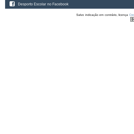
Desporto Escolar no Facebook
Salvo indicação em contrário, licença
Cr