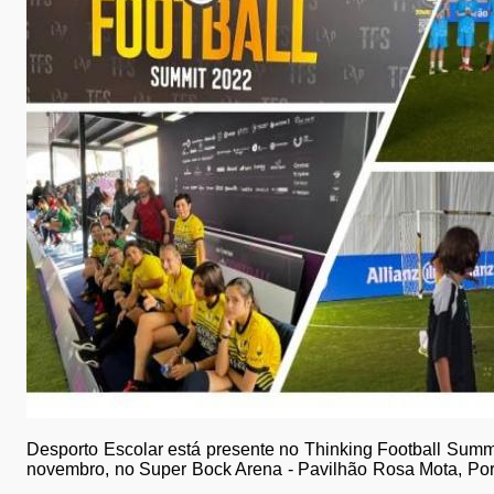
Desporto Escolar está presente no Thinking Football Summi
novembro, no Super Bock Arena - Pavilhão Rosa Mota, Por