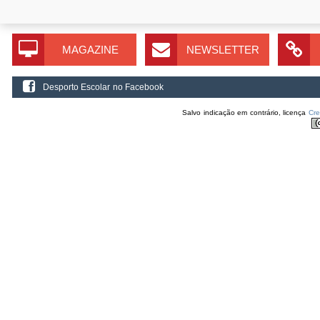
MAGAZINE
NEWSLETTER
Desporto Escolar no Facebook
Salvo indicação em contrário, licença
Cr