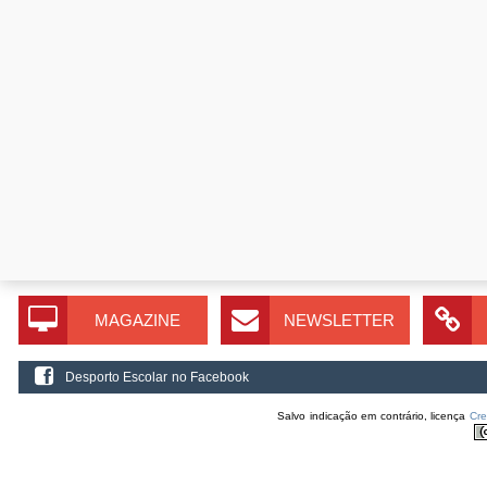
MAGAZINE
NEWSLETTER
Desporto Escolar no Facebook
Salvo indicação em contrário, licença
Cr