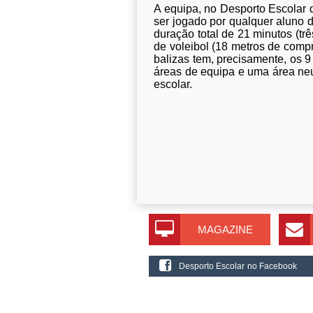
A equipa, no Desporto Escolar d
ser jogado por qualquer aluno 
duração total de 21 minutos (t
de voleibol (18 metros de compr
balizas tem, precisamente, os 9
áreas de equipa e uma área neu
escolar.
MAGAZINE
Desporto Escolar no Facebook