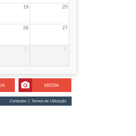
19
20
26
27
2
3
DA
MEDIA
Contactos
Termos de Utilização