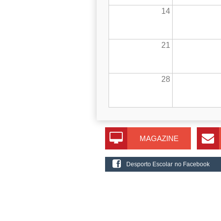
14
21
28
MAGAZINE
Desporto Escolar no Facebook