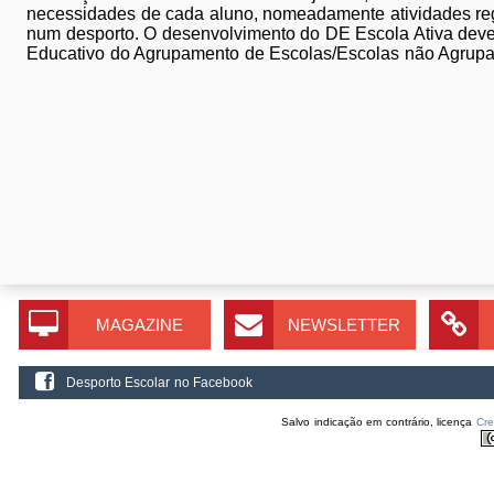
necessidades de cada aluno, nomeadamente atividades re
num desporto. O desenvolvimento do DE Escola Ativa deve 
Educativo do Agrupamento de Escolas/Escolas não Agrup
MAGAZINE
NEWSLETTER
Desporto Escolar no Facebook
Salvo indicação em contrário, licença
Cr