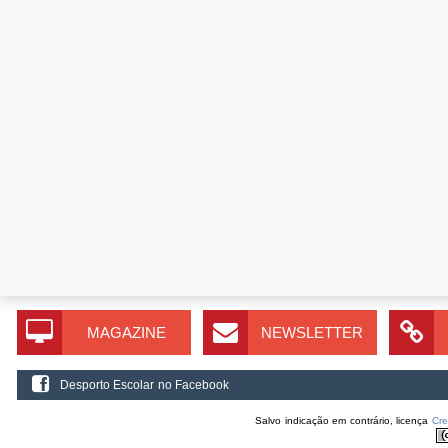
MAGAZINE
NEWSLETTER
Desporto Escolar no Facebook
Salvo indicação em contrário, licença
Cr