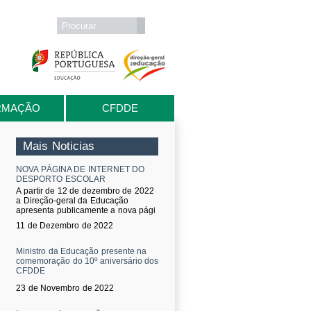
Formulário de procura
Procurar
RMAÇÃO
CFDDE
Mais Noticias
NOVA PÁGINA DE INTERNET DO
DESPORTO ESCOLAR
A partir de 12 de dezembro de 2022
a Direção-geral da Educação
apresenta publicamente a nova pági
11 de Dezembro de 2022
Ministro da Educação presente na
comemoração do 10º aniversário dos
CFDDE
23 de Novembro de 2022