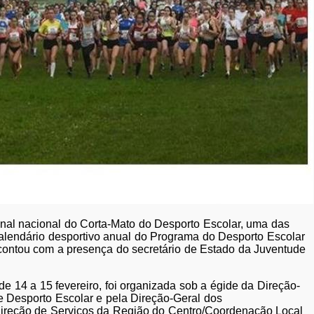
final nacional do Corta-Mato do Desporto Escolar, uma das
alendário desportivo anual do Programa do Desporto Escolar
 contou com a presença do secretário de Estado da Juventude
.
e 14 a 15 fevereiro, foi organizada sob a égide da Direção-
 Desporto Escolar e pela Direção-Geral dos
Direção de Serviços da Região do Centro/Coordenação Local