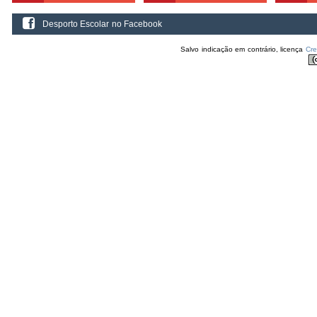
Desporto Escolar no Facebook
Salvo indicação em contrário, licença
Cr