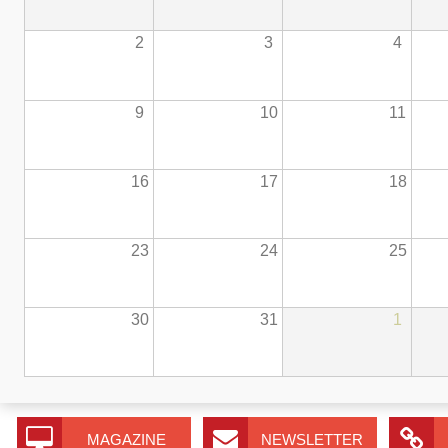
2
3
4
9
10
11
16
17
18
23
24
25
30
31
1
MAGAZINE
NEWSLETTER