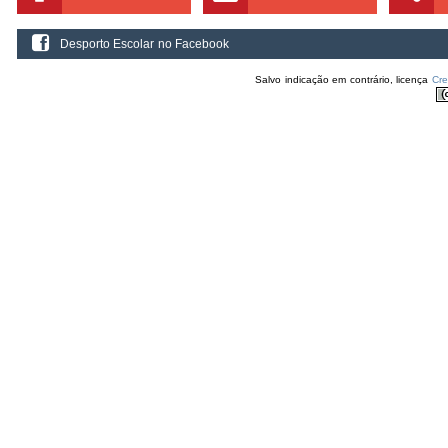
Desporto Escolar no Facebook
Salvo indicação em contrário, licença
Cr